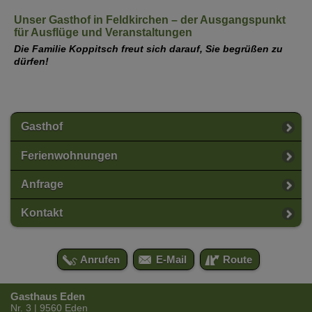
Unser Gasthof in Feldkirchen – der Ausgangspunkt
für Ausflüge und Veranstaltungen
Die Familie Koppitsch freut sich darauf, Sie begrüßen zu
dürfen!
Gasthof
Ferienwohnungen
Anfrage
Kontakt
Anrufen
E-Mail
Route
Gasthaus Eden
Nr. 3
|
9560
Eden